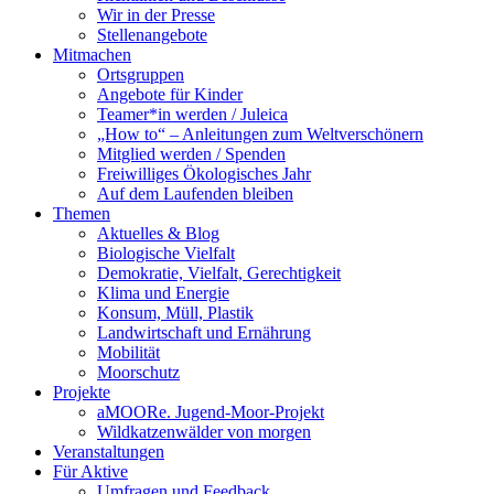
Wir in der Presse
Stellenangebote
Mitmachen
Ortsgruppen
Angebote für Kinder
Teamer*in werden / Juleica
„How to“ – Anleitungen zum Weltverschönern
Mitglied werden / Spenden
Freiwilliges Ökologisches Jahr
Auf dem Laufenden bleiben
Themen
Aktuelles & Blog
Biologische Vielfalt
Demokratie, Vielfalt, Gerechtigkeit
Klima und Energie
Konsum, Müll, Plastik
Landwirtschaft und Ernährung
Mobilität
Moorschutz
Projekte
aMOORe. Jugend-Moor-Projekt
Wildkatzenwälder von morgen
Veranstaltungen
Für Aktive
Umfragen und Feedback