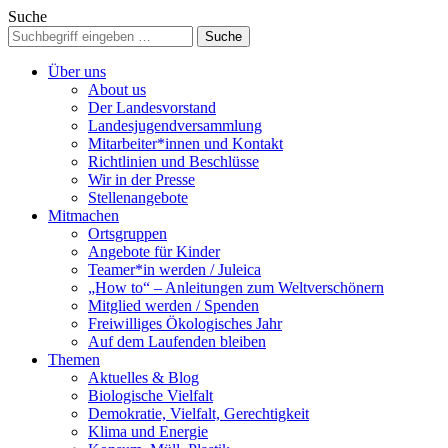
Suche
Über uns
About us
Der Landesvorstand
Landesjugendversammlung
Mitarbeiter*innen und Kontakt
Richtlinien und Beschlüsse
Wir in der Presse
Stellenangebote
Mitmachen
Ortsgruppen
Angebote für Kinder
Teamer*in werden / Juleica
„How to“ – Anleitungen zum Weltverschönern
Mitglied werden / Spenden
Freiwilliges Ökologisches Jahr
Auf dem Laufenden bleiben
Themen
Aktuelles & Blog
Biologische Vielfalt
Demokratie, Vielfalt, Gerechtigkeit
Klima und Energie