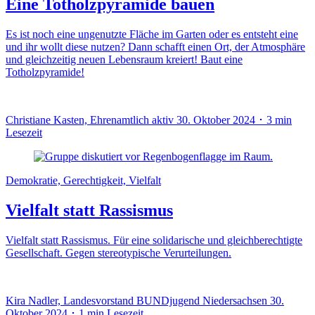
Eine Totholzpyramide bauen
Es ist noch eine ungenutzte Fläche im Garten oder es entsteht eine
und ihr wollt diese nutzen? Dann schafft einen Ort, der Atmosphäre
und gleichzeitig neuen Lebensraum kreiert! Baut eine
Totholzpyramide!
Christiane Kasten, Ehrenamtlich aktiv
30. Oktober 2024 ･ 3 min
Lesezeit
Demokratie, Gerechtigkeit, Vielfalt
Vielfalt statt Rassismus
Vielfalt statt Rassismus. Für eine solidarische und gleichberechtigte
Gesellschaft. Gegen stereotypische Verurteilungen.
Kira Nadler, Landesvorstand BUNDjugend Niedersachsen
30.
Oktober 2024 ･ 1 min Lesezeit