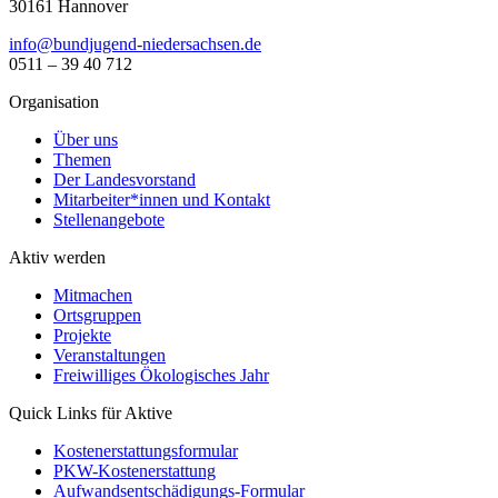
30161 Hannover
ed.neshcasredein-dnegujdnub@ofni
0511 – 39 40 712
Organisation
Über uns
Themen
Der Landesvorstand
Mitarbeiter*innen und Kontakt
Stellenangebote
Aktiv werden
Mitmachen
Ortsgruppen
Projekte
Veranstaltungen
Freiwilliges Ökologisches Jahr
Quick Links für Aktive
Kostenerstattungsformular
PKW-Kostenerstattung
Aufwandsentschädigungs-Formular