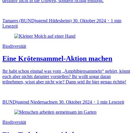
definitiv nicht in die Umwelt, sondern richtig entsorgt.
Tamares (BUNDjugend Hildesheim)
30. Oktober 2024 ･ 1 min
Lesezeit
Biodiversität
Eine Krötensammel-Aktion machen
Ihr habt schon einmal was vom „Amphibiensammeln“ gehört, könnt
euch aber nichts darunter vorstellen? Ihr wollt sogar daran
teilnehmen, wisst aber nicht wie? Dann seid ihr hier genau richtig!
BUNDjugend Niedersachsen
30. Oktober 2024 ･ 1 min Lesezeit
Biodiversität