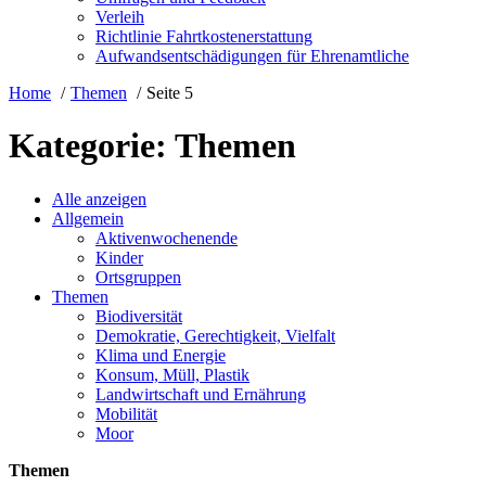
Verleih
Richtlinie Fahrtkostenerstattung
Aufwandsentschädigungen für Ehrenamtliche
Home
Themen
Seite 5
Kategorie:
Themen
Alle anzeigen
Allgemein
Aktivenwochenende
Kinder
Ortsgruppen
Themen
Biodiversität
Demokratie, Gerechtigkeit, Vielfalt
Klima und Energie
Konsum, Müll, Plastik
Landwirtschaft und Ernährung
Mobilität
Moor
Themen