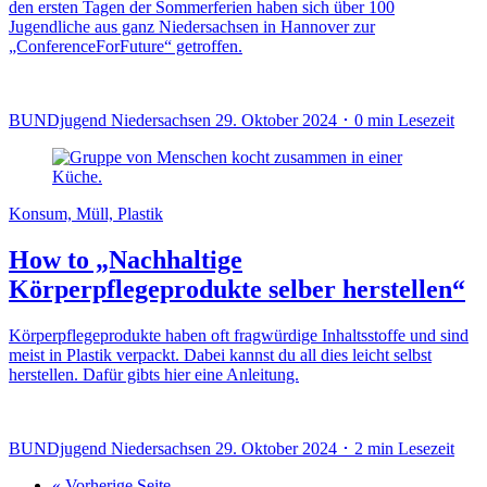
den ersten Tagen der Sommerferien haben sich über 100
Jugendliche aus ganz Niedersachsen in Hannover zur
„ConferenceForFuture“ getroffen.
BUNDjugend Niedersachsen
29. Oktober 2024 ･ 0 min Lesezeit
Konsum, Müll, Plastik
How to „Nachhaltige
Körperpflegeprodukte selber herstellen“
Körperpflegeprodukte haben oft fragwürdige Inhaltsstoffe und sind
meist in Plastik verpackt. Dabei kannst du all dies leicht selbst
herstellen. Dafür gibts hier eine Anleitung.
BUNDjugend Niedersachsen
29. Oktober 2024 ･ 2 min Lesezeit
« Vorherige Seite