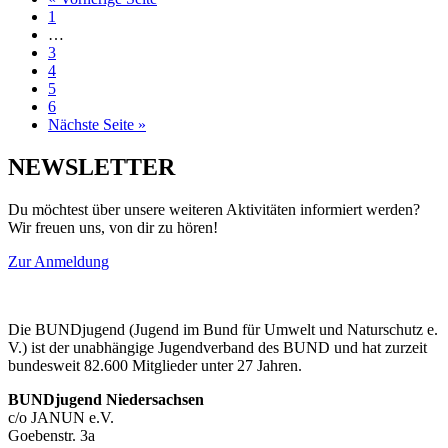
1
…
3
4
5
6
Nächste Seite »
NEWSLETTER
Du möchtest über unsere weiteren Aktivitäten informiert werden?
Wir freuen uns, von dir zu hören!
Zur Anmeldung
Die BUNDjugend (Jugend im Bund für Umwelt und Naturschutz e.
V.) ist der unabhängige Jugendverband des BUND und hat zurzeit
bundesweit 82.600 Mitglieder unter 27 Jahren.
BUNDjugend Niedersachsen
c/o JANUN e.V.
Goebenstr. 3a