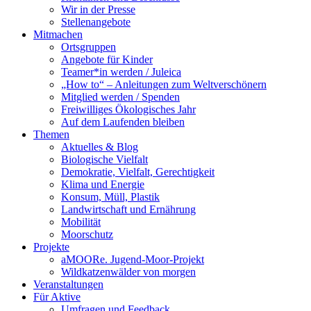
Wir in der Presse
Stellenangebote
Mitmachen
Ortsgruppen
Angebote für Kinder
Teamer*in werden / Juleica
„How to“ – Anleitungen zum Weltverschönern
Mitglied werden / Spenden
Freiwilliges Ökologisches Jahr
Auf dem Laufenden bleiben
Themen
Aktuelles & Blog
Biologische Vielfalt
Demokratie, Vielfalt, Gerechtigkeit
Klima und Energie
Konsum, Müll, Plastik
Landwirtschaft und Ernährung
Mobilität
Moorschutz
Projekte
aMOORe. Jugend-Moor-Projekt
Wildkatzenwälder von morgen
Veranstaltungen
Für Aktive
Umfragen und Feedback