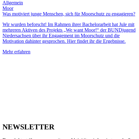
Allgemein
Moor
Was motiviert junge Menschen, sich für Moorschutz zu engagieren?
Wir wurden beforscht! Im Rahmen ihrer Bachelorarbeit hat Jule mit
mehreren Aktiven des Projekts „We want Moor!“ der BUNDjugend
Niedersachsen über ihr Engagement im Moorschutz und die
Motivation dahinter gesprochen. Hier findet ihr die Ergebnisse.
Mehr erfahren
NEWSLETTER