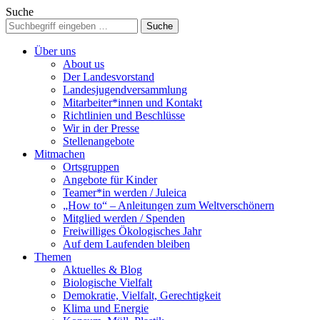
Suche
Über uns
About us
Der Landesvorstand
Landesjugendversammlung
Mitarbeiter*innen und Kontakt
Richtlinien und Beschlüsse
Wir in der Presse
Stellenangebote
Mitmachen
Ortsgruppen
Angebote für Kinder
Teamer*in werden / Juleica
„How to“ – Anleitungen zum Weltverschönern
Mitglied werden / Spenden
Freiwilliges Ökologisches Jahr
Auf dem Laufenden bleiben
Themen
Aktuelles & Blog
Biologische Vielfalt
Demokratie, Vielfalt, Gerechtigkeit
Klima und Energie