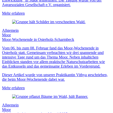
Entwicklung“ in Stade teilnehmen. Die Tagung wurde von der
Agrarsozialen Gesellschaft e.V. organisiert.
Mehr erfahren
Allgemein
Moor
Moor-Wochenende in Osterholz-Scharmbeck
Vom 06. bis zum 08. Februar fand das Moor-Wochenende in
Osterholz statt. Gemeinsam verbrachten wir drei spannende und
intensive Tage rund um das Thema Moor. Neben inhaltichen
Einblicken standen vor allem praktische Naturschutzarbeiten wie
das Entkusseln und das gemeinsame Erleben im Vordergrund.
Dieser Artikel wurde von unserer Praktikantin Vithya geschrieben,
die beim Moor-Wochenende dabei war.
Mehr erfahren
Allgemein
Moor