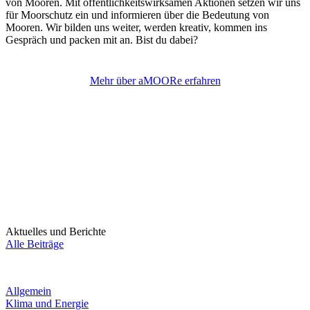
von Mooren. Mit öffentlichkeitswirksamen Aktionen setzen wir uns
für Moorschutz ein und informieren über die Bedeutung von
Mooren. Wir bilden uns weiter, werden kreativ, kommen ins
Gespräch und packen mit an. Bist du dabei?
Mehr über aMOORe erfahren
Aktuelles und Berichte
Alle Beiträge
Allgemein
Klima und Energie