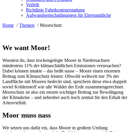
Verleih
Richtlinie Fahrtkostenerstattung
Aufwandsentschädigungen für Ehrenamtliche
Home
Themen
Moorschutz
We want Moor!
Wusstest du, dass trockengelegte Moore in Niedersachsen
mindestens 11% der klimaschädlichen Emissionen verursachen?
Dabei können intakte – das heißt nasse – Moore einen enormen
Beitrag zum Klimaschutz leisten: Obwohl weltweit nur 3% der
Landfläche mit Mooren bedeckt sind, speichern diese etwa doppelt
soviel Kohlenstoff wie alle Wälder der Erde zusammengerechnet.
Moorschutz ist also ein enorm wichtiger Beitrag zur Bewältigung
der Klimakrise – und nebenbei auch noch zentral für den Erhalt der
Artenvielfalt.
Moor muss nass
Wir setzen uns dafür ein, dass Moore in großem Umfang