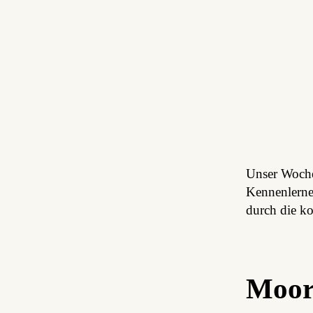
Unser Woch
Kennenlernen
durch die 
Moor