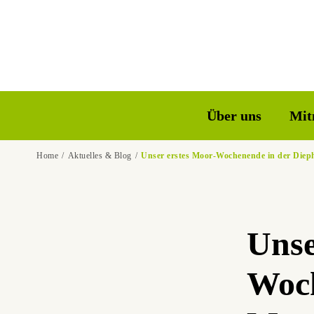
Über uns
Mit
Home
Aktuelles & Blog
Unser erstes Moor-Wochenende in der Diep
Unse
Woch