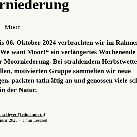
rniederung
,
Moor
is 06. Oktober 2024 verbrachten wir im Rahme
„We want Moor!“ ein verlängertes Wochenende 
r Moorniederung. Bei strahlendem Herbstwette
tollen, motivierten Gruppe sammelten wir neue
en, packten tatkräftig an und genossen viele s
n der Natur.
na Beyer (Teilnehmerin)
anuar 2025 ･ 1 min Lesezeit