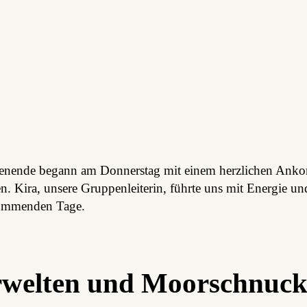
enende begann am Donnerstag mit einem herzlichen An
. Kira, unsere Gruppenleiterin, führte uns mit Energie u
kommenden Tage.
welten und Moorschnuc