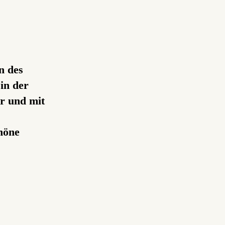
n des
in der
r und mit
chöne