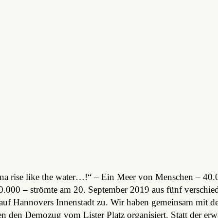
a rise like the water…!“ – Ein Meer von Menschen – 40.00
10.000 – strömte am 20. September 2019 aus fünf verschie
auf Hannovers Innenstadt zu. Wir haben gemeinsam mit
n den Demozug vom Lister Platz organisiert. Statt der erwa