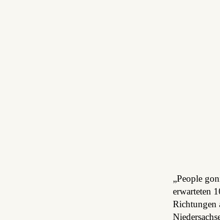
„People gonn
erwarteten 
Richtungen 
Niedersachse