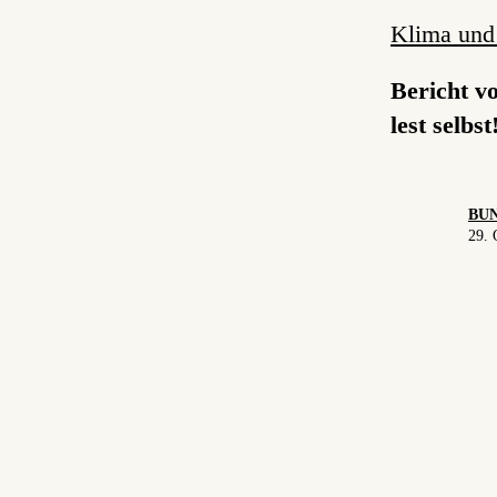
Klima und
Bericht v
lest selbst
BUN
29. 