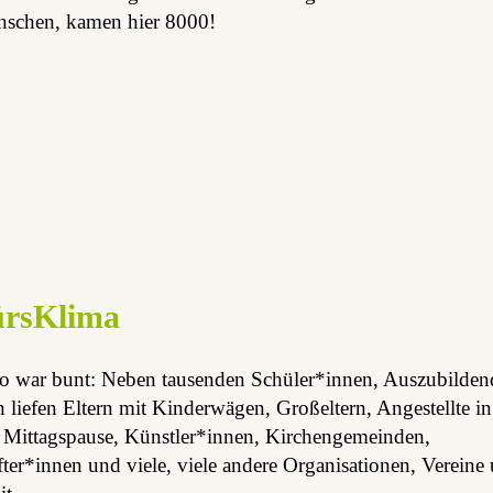
schen, kamen hier 8000!
ürsKlima
 war bunt: Neben tausenden Schüler*innen, Auszubilde
 liefen Eltern mit Kinderwägen, Großeltern, Angestellte in
n Mittagspause, Künstler*innen, Kirchengemeinden,
er*innen und viele, viele andere Organisationen, Vereine