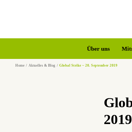
Über uns
Mit
Home
Aktuelles & Blog
Global Strike ~ 20. September 2019
Glob
2019