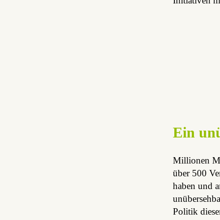
Initiativen m
Ein un
Millionen Me
über 500 Ver
haben und an
unübersehbar
Politik die