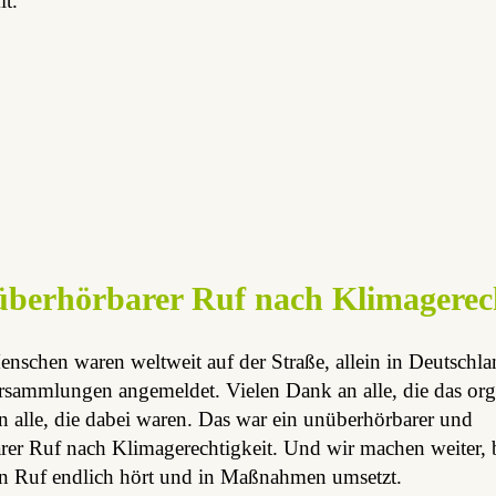
it.
überhörbarer Ruf nach Klimagerech
nschen waren weltweit auf der Straße, allein in Deutschl
sammlungen angemeldet. Vielen Dank an alle, die das orga
 alle, die dabei waren. Das war ein unüberhörbarer und
er Ruf nach Klimagerechtigkeit. Und wir machen weiter, b
sen Ruf endlich hört und in Maßnahmen umsetzt.