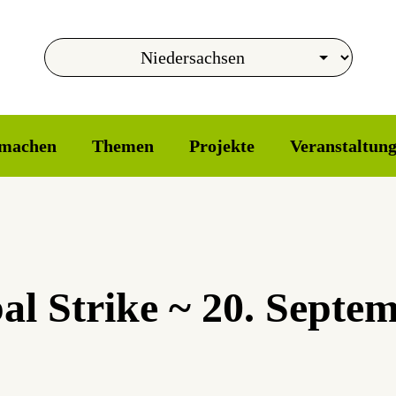
machen
Themen
Projekte
Veranstaltun
al Strike ~ 20. Septe