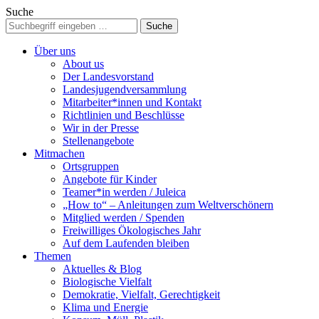
Suche
Über uns
About us
Der Landesvorstand
Landesjugendversammlung
Mitarbeiter*innen und Kontakt
Richtlinien und Beschlüsse
Wir in der Presse
Stellenangebote
Mitmachen
Ortsgruppen
Angebote für Kinder
Teamer*in werden / Juleica
„How to“ – Anleitungen zum Weltverschönern
Mitglied werden / Spenden
Freiwilliges Ökologisches Jahr
Auf dem Laufenden bleiben
Themen
Aktuelles & Blog
Biologische Vielfalt
Demokratie, Vielfalt, Gerechtigkeit
Klima und Energie