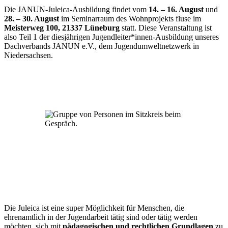
Die JANUN-Juleica-Ausbildung findet vom
14. – 16. August
und
28. – 30. August
im Seminarraum des Wohnprojekts fluse im
Meisterweg 100, 21337
Lüneburg
statt. Diese Veranstaltung ist
also Teil 1 der diesjährigen Jugendleiter*innen-Ausbildung unseres
Dachverbands JANUN e.V., dem Jugendumweltnetzwerk in
Niedersachsen.
Die Juleica ist eine super Möglichkeit für Menschen, die
ehrenamtlich in der Jugendarbeit tätig sind oder tätig werden
möchten, sich mit
pädagogischen und rechtlichen Grundlagen
zu