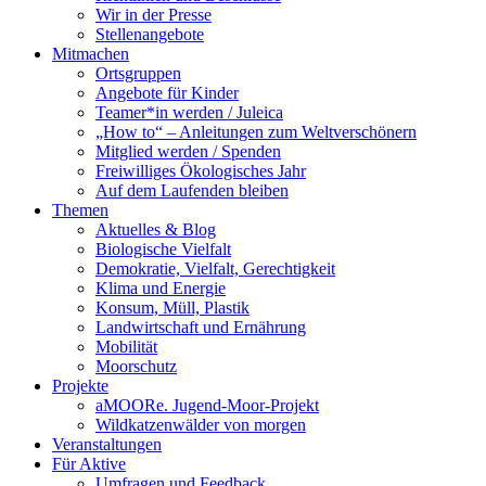
Wir in der Presse
Stellenangebote
Mitmachen
Ortsgruppen
Angebote für Kinder
Teamer*in werden / Juleica
„How to“ – Anleitungen zum Weltverschönern
Mitglied werden / Spenden
Freiwilliges Ökologisches Jahr
Auf dem Laufenden bleiben
Themen
Aktuelles & Blog
Biologische Vielfalt
Demokratie, Vielfalt, Gerechtigkeit
Klima und Energie
Konsum, Müll, Plastik
Landwirtschaft und Ernährung
Mobilität
Moorschutz
Projekte
aMOORe. Jugend-Moor-Projekt
Wildkatzenwälder von morgen
Veranstaltungen
Für Aktive
Umfragen und Feedback