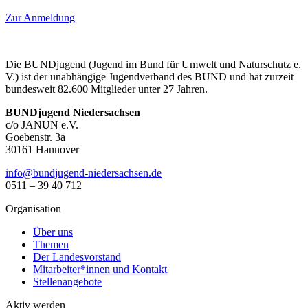
Zur Anmeldung
Die BUNDjugend (Jugend im Bund für Umwelt und Naturschutz e.
V.) ist der unabhängige Jugendverband des BUND und hat zurzeit
bundesweit 82.600 Mitglieder unter 27 Jahren.
BUNDjugend Niedersachsen
c/o JANUN e.V.
Goebenstr. 3a
30161 Hannover
ed.neshcasredein-dnegujdnub@ofni
0511 – 39 40 712
Organisation
Über uns
Themen
Der Landesvorstand
Mitarbeiter*innen und Kontakt
Stellenangebote
Aktiv werden