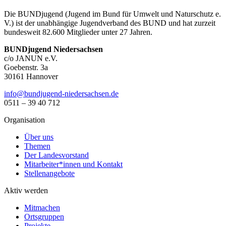
Die BUNDjugend (Jugend im Bund für Umwelt und Naturschutz e.
V.) ist der unabhängige Jugendverband des BUND und hat zurzeit
bundesweit 82.600 Mitglieder unter 27 Jahren.
BUNDjugend Niedersachsen
c/o JANUN e.V.
Goebenstr. 3a
30161 Hannover
ed.neshcasredein-dnegujdnub@ofni
0511 – 39 40 712
Organisation
Über uns
Themen
Der Landesvorstand
Mitarbeiter*innen und Kontakt
Stellenangebote
Aktiv werden
Mitmachen
Ortsgruppen
Projekte