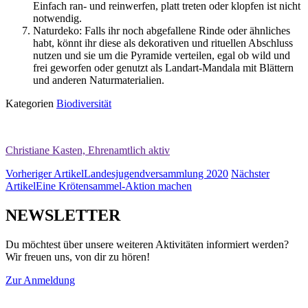
Einfach ran- und reinwerfen, platt treten oder klopfen ist nicht
notwendig.
Naturdeko: Falls ihr noch abgefallene Rinde oder ähnliches
habt, könnt ihr diese als dekorativen und rituellen Abschluss
nutzen und sie um die Pyramide verteilen, egal ob wild und
frei geworfen oder genutzt als Landart-Mandala mit Blättern
und anderen Naturmaterialien.
Kategorien
Biodiversität
Christiane Kasten, Ehrenamtlich aktiv
Vorheriger Artikel
Landesjugendversammlung 2020
Nächster
Artikel
Eine Krötensammel-Aktion machen
NEWSLETTER
Du möchtest über unsere weiteren Aktivitäten informiert werden?
Wir freuen uns, von dir zu hören!
Zur Anmeldung