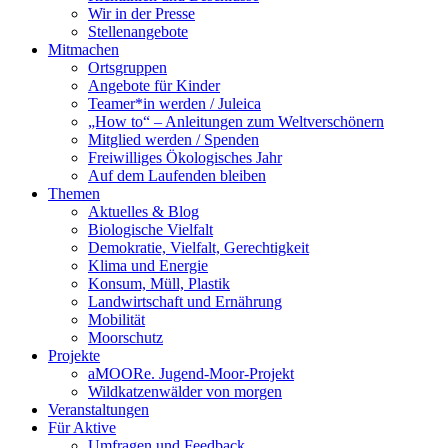
Wir in der Presse
Stellenangebote
Mitmachen
Ortsgruppen
Angebote für Kinder
Teamer*in werden / Juleica
„How to“ – Anleitungen zum Weltverschönern
Mitglied werden / Spenden
Freiwilliges Ökologisches Jahr
Auf dem Laufenden bleiben
Themen
Aktuelles & Blog
Biologische Vielfalt
Demokratie, Vielfalt, Gerechtigkeit
Klima und Energie
Konsum, Müll, Plastik
Landwirtschaft und Ernährung
Mobilität
Moorschutz
Projekte
aMOORe. Jugend-Moor-Projekt
Wildkatzenwälder von morgen
Veranstaltungen
Für Aktive
Umfragen und Feedback