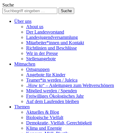
Suche
Über uns
About us
Der Landesvorstand
Landesjugendversammlung
Mitarbeiter*innen und Kontakt
Richtlinien und Beschlüsse
Wir in der Presse
Stellenangebote
Mitmachen
Ortsgruppen
Angebote für Kinder
Teamer*in werden / Juleica
„How to“ – Anleitungen zum Weltverschönern
Mitglied werden / Spenden
Freiwilliges Ökologisches Jahr
Auf dem Laufenden bleiben
Themen
Aktuelles & Blog
Biologische Vielfalt
Demokratie, Vielfalt, Gerechtigkeit
Klima und Energie