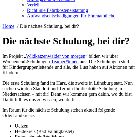
Verleih
Richtlinie Fahrtkostenerstattung
Aufwandsentschädigungen für Ehrenamtliche
Home
Die nächste Schulung, bei dir?
Die nächste Schulung, bei dir?
Im Projekt „
Wildkatzenwälder von morgen
“ bilden wir über
Wochenend-Schulungen
Teamer*innen
aus. Die Schulungen sind
für Kindergruppenleitende und alle, die Lust haben auf Aktionen mit
Kindern.
Die erste Schulung fand im Harz, die zweite in Lüneburg statt. Nun
suchen wir den Standort und Termin für die dritte Schulung in
Niedersachsen – mit dir! Denn wir kommen gern dahin, wo du bist.
Dafür hilft es uns zu wissen, wo du bist.
Im Raum für die nächste Schulung stehen aktuell folgende
Orte/Landkreise:
Uelzen
Heidekreis (Bad Fallingbostel)
Braunschweig/Wolfsburg