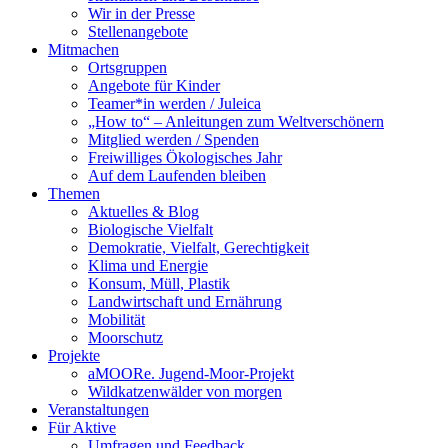
Wir in der Presse
Stellenangebote
Mitmachen
Ortsgruppen
Angebote für Kinder
Teamer*in werden / Juleica
„How to“ – Anleitungen zum Weltverschönern
Mitglied werden / Spenden
Freiwilliges Ökologisches Jahr
Auf dem Laufenden bleiben
Themen
Aktuelles & Blog
Biologische Vielfalt
Demokratie, Vielfalt, Gerechtigkeit
Klima und Energie
Konsum, Müll, Plastik
Landwirtschaft und Ernährung
Mobilität
Moorschutz
Projekte
aMOORe. Jugend-Moor-Projekt
Wildkatzenwälder von morgen
Veranstaltungen
Für Aktive
Umfragen und Feedback