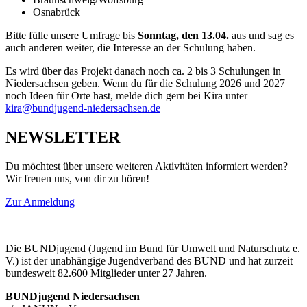
Osnabrück
Bitte fülle unsere Umfrage bis
Sonntag, den 13.04.
aus und sag es
auch anderen weiter, die Interesse an der Schulung haben.
Es wird über das Projekt danach noch ca. 2 bis 3 Schulungen in
Niedersachsen geben. Wenn du für die Schulung 2026 und 2027
noch Ideen für Orte hast, melde dich gern bei Kira unter
ed.neshcasredein-dnegujdnub@arik
NEWSLETTER
Du möchtest über unsere weiteren Aktivitäten informiert werden?
Wir freuen uns, von dir zu hören!
Zur Anmeldung
Die BUNDjugend (Jugend im Bund für Umwelt und Naturschutz e.
V.) ist der unabhängige Jugendverband des BUND und hat zurzeit
bundesweit 82.600 Mitglieder unter 27 Jahren.
BUNDjugend Niedersachsen