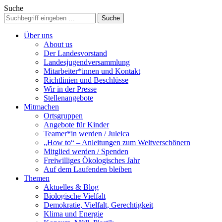
Suche
Über uns
About us
Der Landesvorstand
Landesjugendversammlung
Mitarbeiter*innen und Kontakt
Richtlinien und Beschlüsse
Wir in der Presse
Stellenangebote
Mitmachen
Ortsgruppen
Angebote für Kinder
Teamer*in werden / Juleica
„How to“ – Anleitungen zum Weltverschönern
Mitglied werden / Spenden
Freiwilliges Ökologisches Jahr
Auf dem Laufenden bleiben
Themen
Aktuelles & Blog
Biologische Vielfalt
Demokratie, Vielfalt, Gerechtigkeit
Klima und Energie