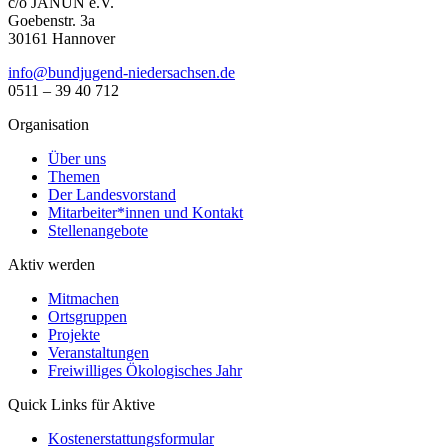
c/o JANUN e.V.
Goebenstr. 3a
30161 Hannover
ed.neshcasredein-dnegujdnub@ofni
0511 – 39 40 712
Organisation
Über uns
Themen
Der Landesvorstand
Mitarbeiter*innen und Kontakt
Stellenangebote
Aktiv werden
Mitmachen
Ortsgruppen
Projekte
Veranstaltungen
Freiwilliges Ökologisches Jahr
Quick Links für Aktive
Kostenerstattungsformular